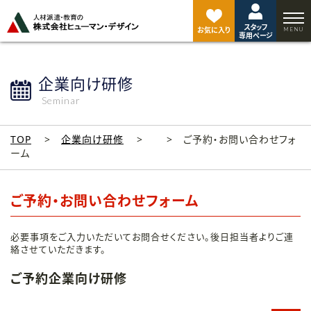
ペ
ー
スタッフ
ジ
お気に入り
専用ページ
ト
ッ
プ
企業向け研修
へ
Seminar
TOP
企業向け研修
ご予約・お問い合わせフォ
ーム
ご予約・お問い合わせフォーム
必要事項をご入力いただいてお問合せください。後日担当者よりご連
絡させていただきます。
ご予約企業向け研修