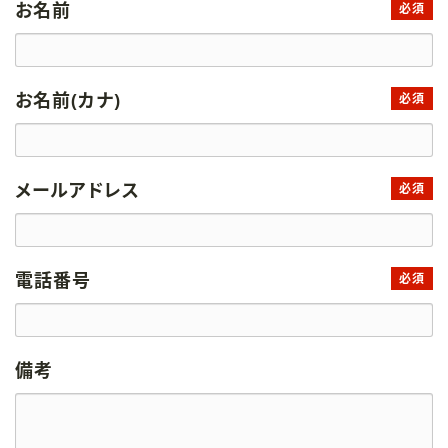
お名前
必須
お名前(カナ)
必須
メールアドレス
必須
電話番号
必須
備考