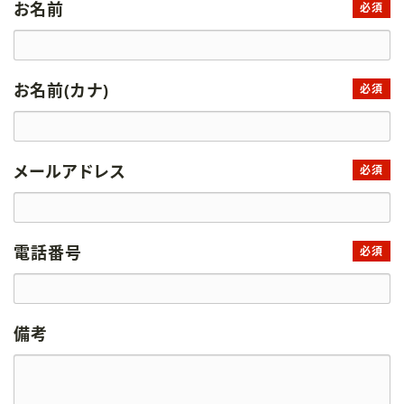
お名前
必須
お名前(カナ)
必須
メールアドレス
必須
電話番号
必須
備考