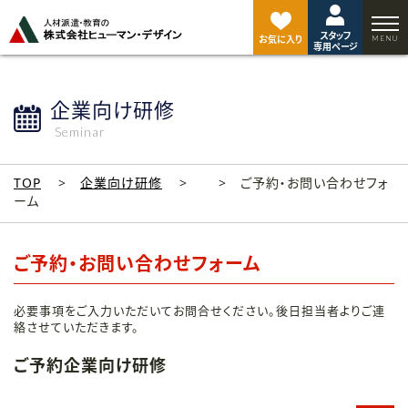
ペ
ー
スタッフ
ジ
お気に入り
専用ページ
ト
ッ
プ
企業向け研修
へ
Seminar
TOP
企業向け研修
ご予約・お問い合わせフォ
ーム
ご予約・お問い合わせフォーム
必要事項をご入力いただいてお問合せください。後日担当者よりご連
絡させていただきます。
ご予約企業向け研修