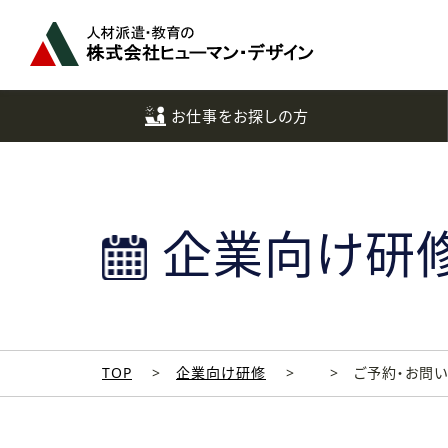
ペ
ー
ジ
ト
ッ
お仕事をお探しの方
プ
へ
企業向け研
TOP
企業向け研修
ご予約・お問