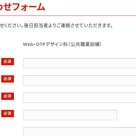
わせフォーム
せください。後日担当者よりご連絡させていただきます。
Web・DTPデザイン科（公共職業訓練）
必須
必須
必須
必須