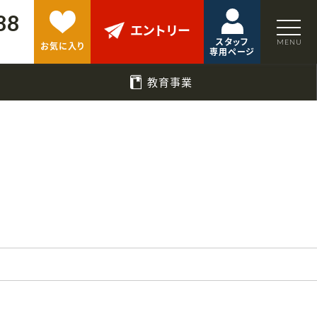
88
エントリー
スタッフ
お気に入り
専用ページ
教育事業