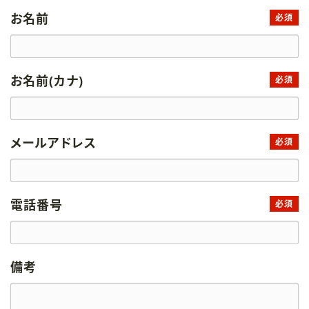
お名前
必須
お名前(カナ)
必須
メールアドレス
必須
電話番号
必須
備考