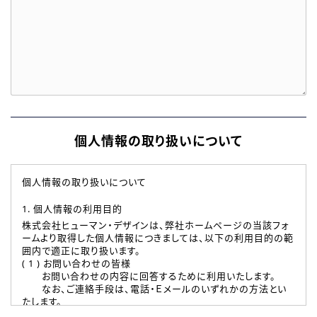
個人情報の取り扱いについて
個人情報の取り扱いについて
1. 個人情報の利用目的
株式会社ヒューマン・デザインは、弊社ホームページの当該フォ
ームより取得した個人情報につきましては、以下の利用目的の範
囲内で適正に取り扱います。
( 1 ) お問い合わせの皆様
お問い合わせの内容に回答するために利用いたします。
なお、ご連絡手段は、電話・Ｅメールのいずれかの方法とい
たします。
( 2 ) 派遣登録を希望される皆様