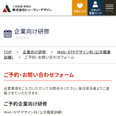
ペ
ー
スタッフ
ジ
お気に入り
専用ページ
ト
ッ
プ
企業向け研修
へ
Seminar
TOP
企業向け研修
Web・DTPデザイン科（公共職業
訓練）
ご予約・お問い合わせフォーム
ご予約・お問い合わせフォーム
必要事項をご入力いただいてお問合せください。後日担当者よりご連
絡させていただきます。
ご予約企業向け研修
Web・DTPデザイン科（公共職業訓練）