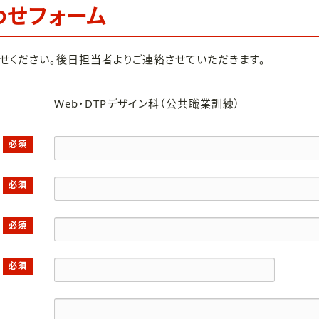
わせフォーム
せください。後日担当者よりご連絡させていただきます。
Web・DTPデザイン科（公共職業訓練）
必須
必須
必須
必須