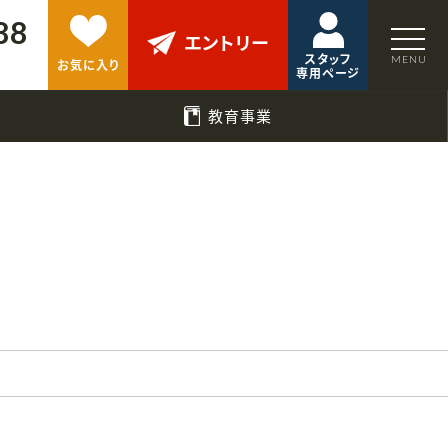
88
エントリー
スタッフ
お気に入り
専用ページ
教育事業