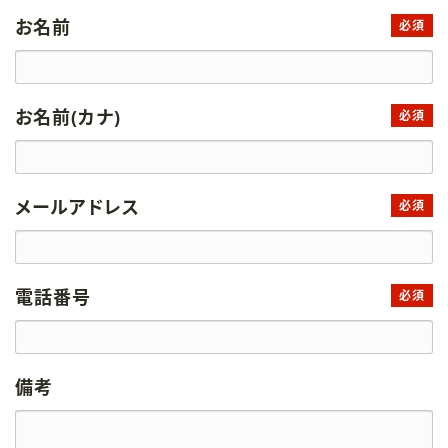
お名前
必須
お名前(カナ)
必須
メールアドレス
必須
電話番号
必須
備考