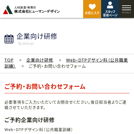
ペ
ー
スタッフ
ジ
お気に入り
専用ページ
ト
ッ
プ
企業向け研修
へ
Seminar
TOP
企業向け研修
Web・DTPデザイン科（公共職業
訓練）
ご予約・お問い合わせフォーム
ご予約・お問い合わせフォーム
必要事項をご入力いただいてお問合せください。後日担当者よりご連
絡させていただきます。
ご予約企業向け研修
Web・DTPデザイン科（公共職業訓練）