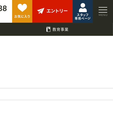
88
エントリー
スタッフ
お気に入り
専用ページ
教育事業