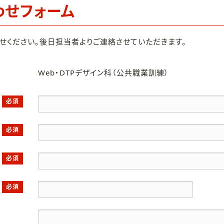
わせフォーム
せください。後日担当者よりご連絡させていただきます。
Web・DTPデザイン科（公共職業訓練）
必須
必須
必須
必須