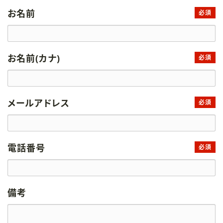
お名前
必須
お名前(カナ)
必須
メールアドレス
必須
電話番号
必須
備考