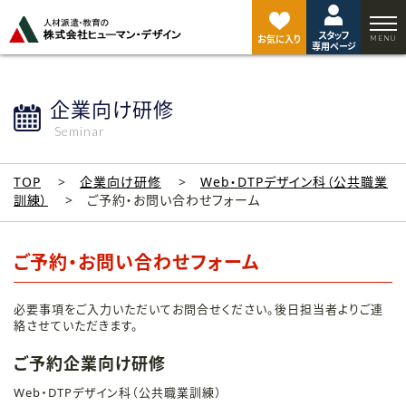
ペ
ー
スタッフ
ジ
お気に入り
専用ページ
ト
ッ
プ
企業向け研修
へ
Seminar
TOP
企業向け研修
Web・DTPデザイン科（公共職業
訓練）
ご予約・お問い合わせフォーム
ご予約・お問い合わせフォーム
必要事項をご入力いただいてお問合せください。後日担当者よりご連
絡させていただきます。
ご予約企業向け研修
Web・DTPデザイン科（公共職業訓練）