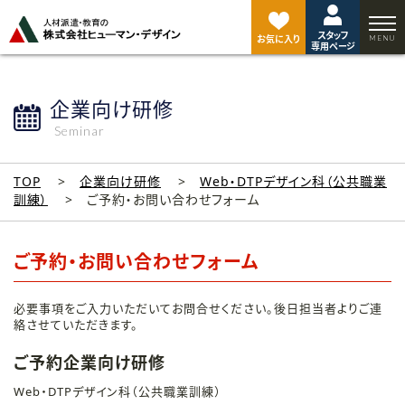
ペ
ー
スタッフ
ジ
お気に入り
専用ページ
ト
ッ
プ
企業向け研修
へ
Seminar
TOP
企業向け研修
Web・DTPデザイン科（公共職業
訓練）
ご予約・お問い合わせフォーム
ご予約・お問い合わせフォーム
必要事項をご入力いただいてお問合せください。後日担当者よりご連
絡させていただきます。
ご予約企業向け研修
Web・DTPデザイン科（公共職業訓練）