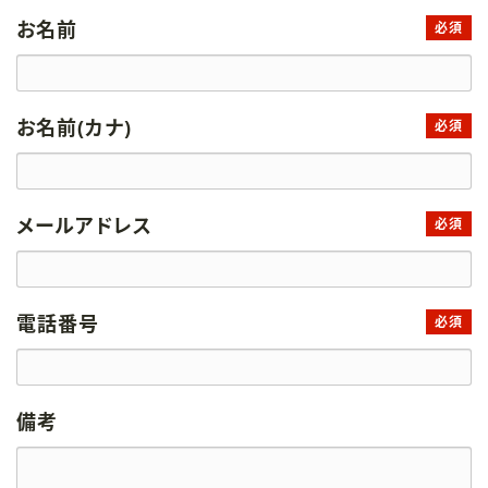
お名前
必須
お名前(カナ)
必須
メールアドレス
必須
電話番号
必須
備考