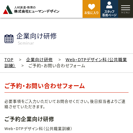
ペ
ー
スタッフ
ジ
お気に入り
専用ページ
ト
ッ
プ
企業向け研修
へ
Seminar
TOP
企業向け研修
Web・DTPデザイン科（公共職業
訓練）
ご予約・お問い合わせフォーム
ご予約・お問い合わせフォーム
必要事項をご入力いただいてお問合せください。後日担当者よりご連
絡させていただきます。
ご予約企業向け研修
Web・DTPデザイン科（公共職業訓練）