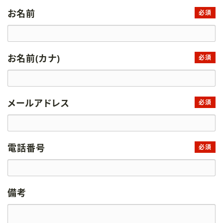
お名前
必須
お名前(カナ)
必須
メールアドレス
必須
電話番号
必須
備考