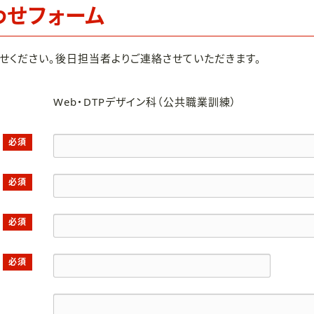
わせフォーム
せください。後日担当者よりご連絡させていただきます。
Web・DTPデザイン科（公共職業訓練）
必須
必須
必須
必須