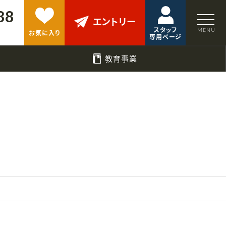
88
エントリー
スタッフ
お気に入り
専用ページ
教育事業