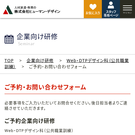
ペ
ー
スタッフ
ジ
お気に入り
専用ページ
ト
ッ
プ
企業向け研修
へ
Seminar
TOP
企業向け研修
Web・DTPデザイン科（公共職業
訓練）
ご予約・お問い合わせフォーム
ご予約・お問い合わせフォーム
必要事項をご入力いただいてお問合せください。後日担当者よりご連
絡させていただきます。
ご予約企業向け研修
Web・DTPデザイン科（公共職業訓練）