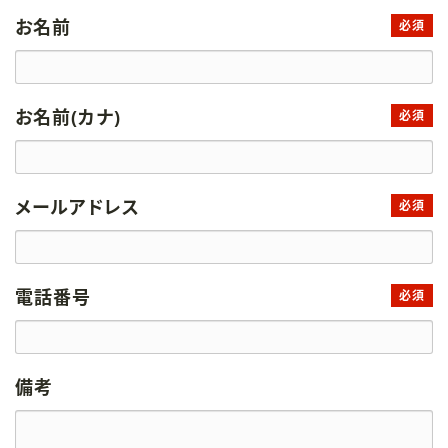
お名前
必須
お名前(カナ)
必須
メールアドレス
必須
電話番号
必須
備考