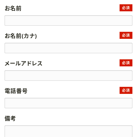
お名前
必須
お名前(カナ)
必須
メールアドレス
必須
電話番号
必須
備考