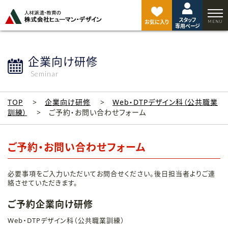
ペ
ー
スタッフ
ジ
お気に入り
専用ページ
ト
ッ
プ
企業向け研修
へ
Seminar
TOP
企業向け研修
Web・DTPデザイン科（公共職業
訓練）
ご予約・お問い合わせフォーム
ご予約・お問い合わせフォーム
必要事項をご入力いただいてお問合せください。後日担当者よりご連
絡させていただきます。
ご予約企業向け研修
Web・DTPデザイン科（公共職業訓練）