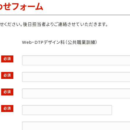
わせフォーム
せください。後日担当者よりご連絡させていただきます。
Web・DTPデザイン科（公共職業訓練）
必須
必須
必須
必須