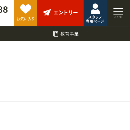
88
エントリー
スタッフ
お気に入り
専用ページ
教育事業