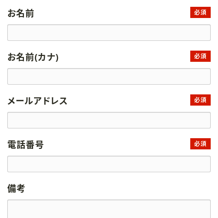
お名前
必須
お名前(カナ)
必須
メールアドレス
必須
電話番号
必須
備考