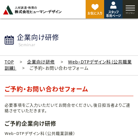
ペ
ー
スタッフ
ジ
お気に入り
専用ページ
ト
ッ
プ
企業向け研修
へ
Seminar
TOP
企業向け研修
Web・DTPデザイン科（公共職業
訓練）
ご予約・お問い合わせフォーム
ご予約・お問い合わせフォーム
必要事項をご入力いただいてお問合せください。後日担当者よりご連
絡させていただきます。
ご予約企業向け研修
Web・DTPデザイン科（公共職業訓練）