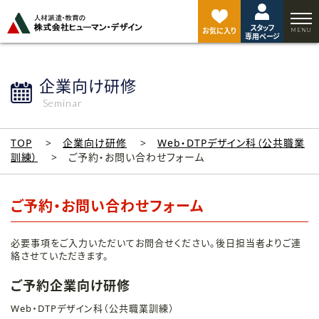
ペ
ー
スタッフ
ジ
お気に入り
専用ページ
ト
ッ
プ
企業向け研修
へ
Seminar
TOP
企業向け研修
Web・DTPデザイン科（公共職業
訓練）
ご予約・お問い合わせフォーム
ご予約・お問い合わせフォーム
必要事項をご入力いただいてお問合せください。後日担当者よりご連
絡させていただきます。
ご予約企業向け研修
Web・DTPデザイン科（公共職業訓練）