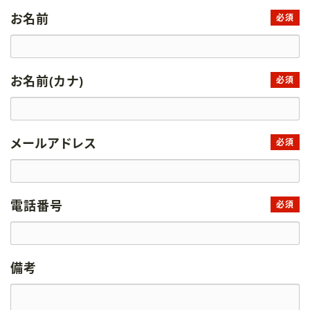
お名前
必須
お名前(カナ)
必須
メールアドレス
必須
電話番号
必須
備考