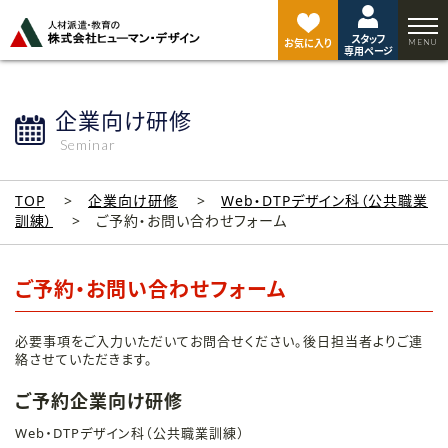
ペ
ー
スタッフ
ジ
お気に入り
専用ページ
ト
ッ
プ
企業向け研修
へ
Seminar
TOP
企業向け研修
Web・DTPデザイン科（公共職業
訓練）
ご予約・お問い合わせフォーム
ご予約・お問い合わせフォーム
必要事項をご入力いただいてお問合せください。後日担当者よりご連
絡させていただきます。
ご予約企業向け研修
Web・DTPデザイン科（公共職業訓練）