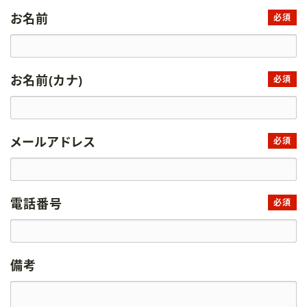
お名前
必須
お名前(カナ)
必須
メールアドレス
必須
電話番号
必須
備考