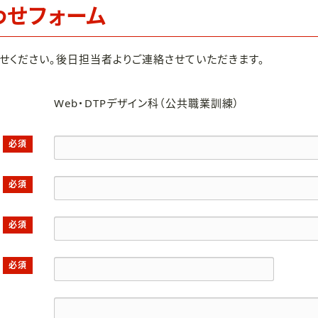
わせフォーム
せください。後日担当者よりご連絡させていただきます。
Web・DTPデザイン科（公共職業訓練）
必須
必須
必須
必須