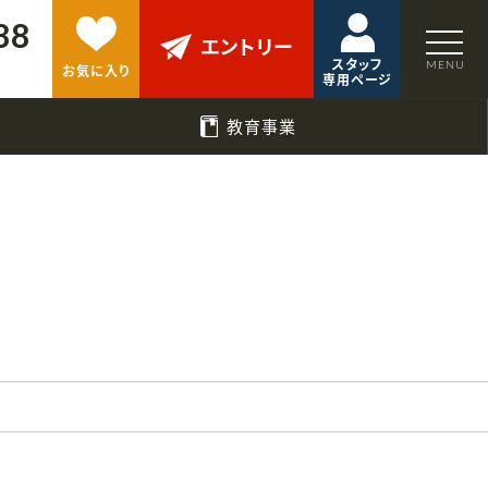
88
エントリー
スタッフ
お気に入り
専用ページ
教育事業