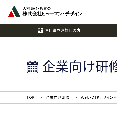
ペ
ー
ジ
ト
ッ
お仕事をお探しの方
プ
へ
企業向け研
TOP
企業向け研修
Web・DTPデザイン