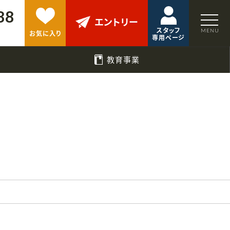
88
エントリー
スタッフ
お気に入り
専用ページ
教育事業