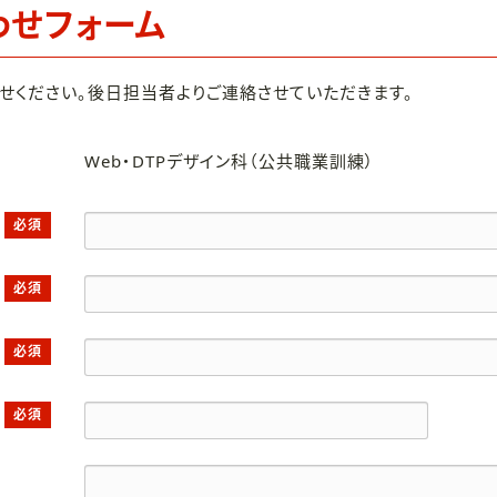
わせフォーム
せください。後日担当者よりご連絡させていただきます。
Web・DTPデザイン科（公共職業訓練）
必須
必須
必須
必須