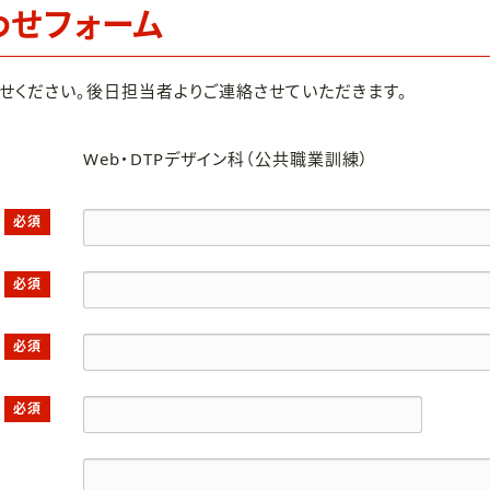
わせフォーム
せください。後日担当者よりご連絡させていただきます。
Web・DTPデザイン科（公共職業訓練）
必須
必須
必須
必須