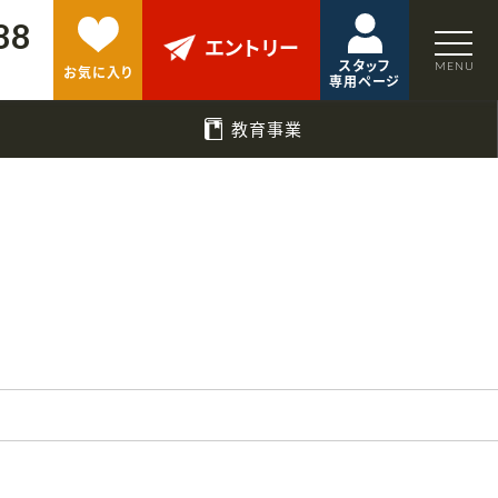
88
エントリー
スタッフ
お気に入り
専用ページ
教育事業