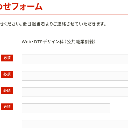
わせフォーム
せください。後日担当者よりご連絡させていただきます。
Web・DTPデザイン科（公共職業訓練）
必須
必須
必須
必須