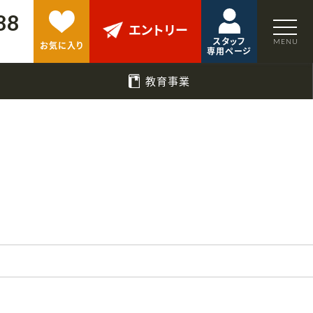
88
エントリー
スタッフ
お気に入り
専用ページ
教育事業