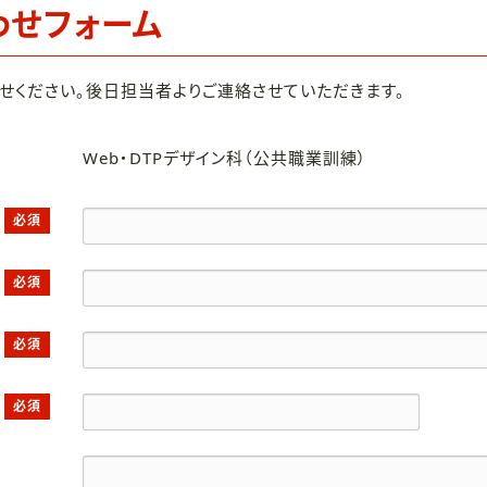
わせフォーム
せください。後日担当者よりご連絡させていただきます。
Web・DTPデザイン科（公共職業訓練）
必須
必須
必須
必須