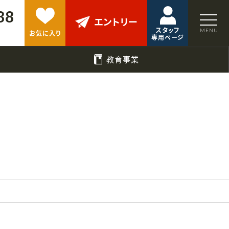
88
エントリー
スタッフ
お気に入り
専用ページ
教育事業