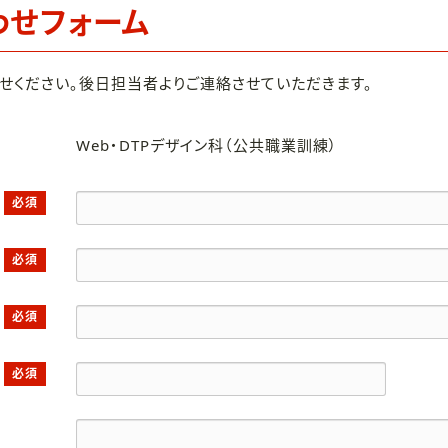
わせフォーム
せください。後日担当者よりご連絡させていただきます。
Web・DTPデザイン科（公共職業訓練）
必須
必須
必須
必須