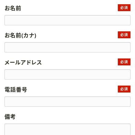
お名前
必須
お名前(カナ)
必須
メールアドレス
必須
電話番号
必須
備考