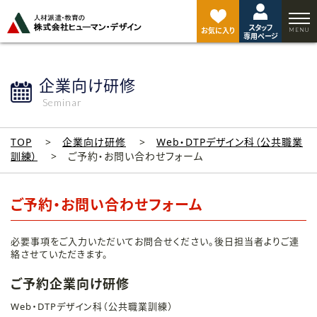
ペ
ー
スタッフ
ジ
お気に入り
専用ページ
ト
ッ
プ
企業向け研修
へ
Seminar
TOP
企業向け研修
Web・DTPデザイン科（公共職業
訓練）
ご予約・お問い合わせフォーム
ご予約・お問い合わせフォーム
必要事項をご入力いただいてお問合せください。後日担当者よりご連
絡させていただきます。
ご予約企業向け研修
Web・DTPデザイン科（公共職業訓練）