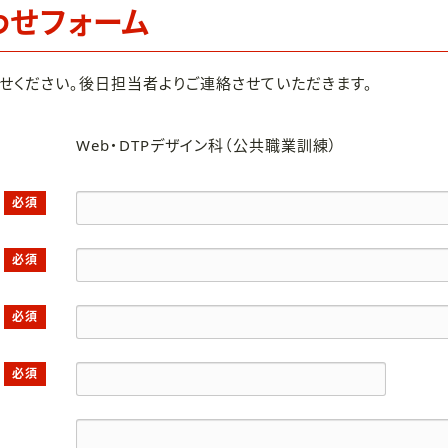
わせフォーム
せください。後日担当者よりご連絡させていただきます。
Web・DTPデザイン科（公共職業訓練）
必須
必須
必須
必須