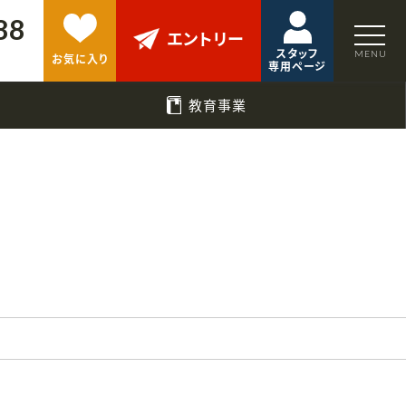
88
エントリー
スタッフ
お気に入り
専用ページ
教育事業