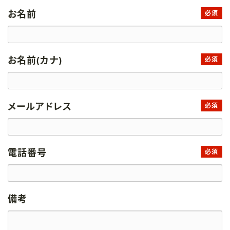
お名前
必須
お名前(カナ)
必須
メールアドレス
必須
電話番号
必須
備考