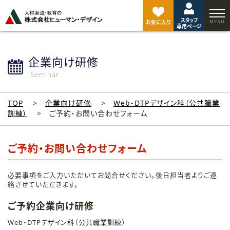
ペ
ー
スタッフ
ジ
お気に入り
専用ページ
ト
ッ
プ
企業向け研修
へ
Seminar
TOP
企業向け研修
Web・DTPデザイン科（公共職業
訓練）
ご予約・お問い合わせフォーム
ご予約・お問い合わせフォーム
必要事項をご入力いただいてお問合せください。後日担当者よりご連
絡させていただきます。
ご予約企業向け研修
Web・DTPデザイン科（公共職業訓練）