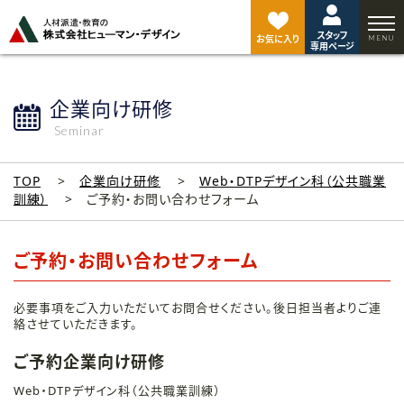
ペ
ー
スタッフ
ジ
お気に入り
専用ページ
ト
ッ
プ
企業向け研修
へ
Seminar
TOP
企業向け研修
Web・DTPデザイン科（公共職業
訓練）
ご予約・お問い合わせフォーム
ご予約・お問い合わせフォーム
必要事項をご入力いただいてお問合せください。後日担当者よりご連
絡させていただきます。
ご予約企業向け研修
Web・DTPデザイン科（公共職業訓練）