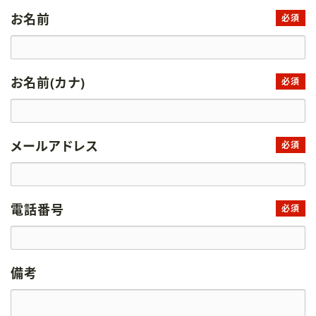
お名前
必須
お名前(カナ)
必須
メールアドレス
必須
電話番号
必須
備考