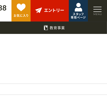
88
エントリー
スタッフ
お気に入り
専用ページ
教育事業