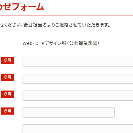
わせフォーム
せください。後日担当者よりご連絡させていただきます。
Web・DTPデザイン科（公共職業訓練）
必須
必須
必須
必須