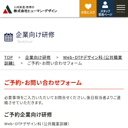
ペ
ー
スタッフ
ジ
お気に入り
専用ページ
ト
ッ
プ
企業向け研修
へ
Seminar
TOP
企業向け研修
Web・DTPデザイン科（公共職業
訓練）
ご予約・お問い合わせフォーム
ご予約・お問い合わせフォーム
必要事項をご入力いただいてお問合せください。後日担当者よりご連
絡させていただきます。
ご予約企業向け研修
Web・DTPデザイン科（公共職業訓練）