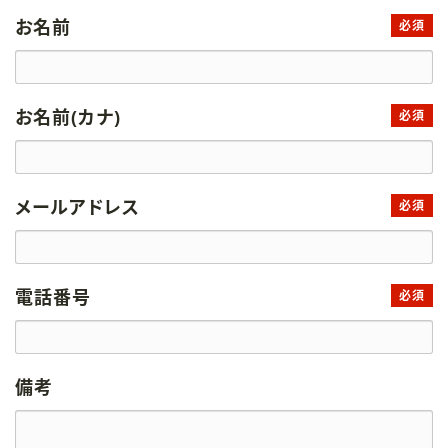
お名前
必須
お名前(カナ)
必須
メールアドレス
必須
電話番号
必須
備考