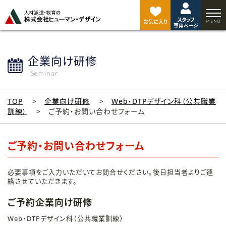
ペ
ー
スタッフ
ジ
お気に入り
専用ページ
ト
ッ
プ
企業向け研修
へ
Seminar
TOP
企業向け研修
Web・DTPデザイン科（公共職業
訓練）
ご予約・お問い合わせフォーム
ご予約・お問い合わせフォーム
必要事項をご入力いただいてお問合せください。後日担当者よりご連
絡させていただきます。
ご予約企業向け研修
Web・DTPデザイン科（公共職業訓練）