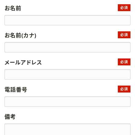
お名前
必須
お名前(カナ)
必須
メールアドレス
必須
電話番号
必須
備考