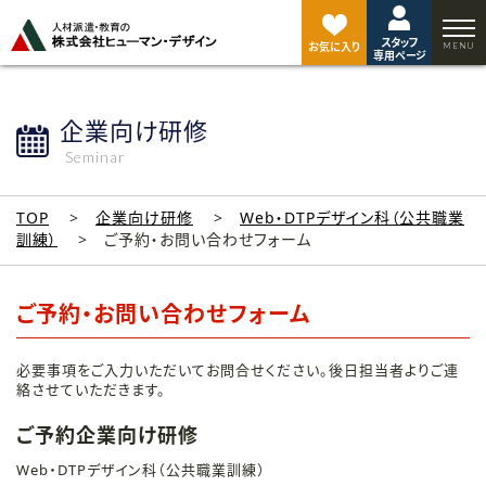
ペ
ー
スタッフ
ジ
お気に入り
専用ページ
ト
ッ
プ
企業向け研修
へ
Seminar
TOP
企業向け研修
Web・DTPデザイン科（公共職業
訓練）
ご予約・お問い合わせフォーム
ご予約・お問い合わせフォーム
必要事項をご入力いただいてお問合せください。後日担当者よりご連
絡させていただきます。
ご予約企業向け研修
Web・DTPデザイン科（公共職業訓練）