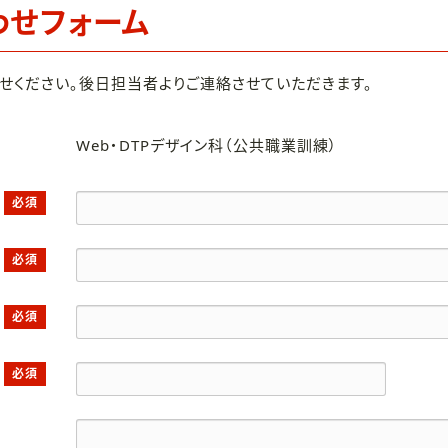
わせフォーム
せください。後日担当者よりご連絡させていただきます。
Web・DTPデザイン科（公共職業訓練）
必須
必須
必須
必須