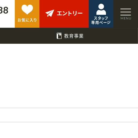
88
エントリー
スタッフ
お気に入り
専用ページ
教育事業