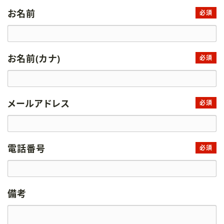
お名前
必須
お名前(カナ)
必須
メールアドレス
必須
電話番号
必須
備考