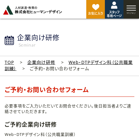
ペ
ー
スタッフ
ジ
お気に入り
専用ページ
ト
ッ
プ
企業向け研修
へ
Seminar
TOP
企業向け研修
Web・DTPデザイン科（公共職業
訓練）
ご予約・お問い合わせフォーム
ご予約・お問い合わせフォーム
必要事項をご入力いただいてお問合せください。後日担当者よりご連
絡させていただきます。
ご予約企業向け研修
Web・DTPデザイン科（公共職業訓練）