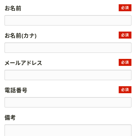
お名前
必須
お名前(カナ)
必須
メールアドレス
必須
電話番号
必須
備考