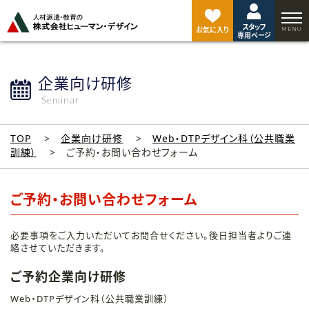
ペ
ー
スタッフ
ジ
お気に入り
専用ページ
ト
ッ
プ
企業向け研修
へ
Seminar
TOP
企業向け研修
Web・DTPデザイン科（公共職業
訓練）
ご予約・お問い合わせフォーム
ご予約・お問い合わせフォーム
必要事項をご入力いただいてお問合せください。後日担当者よりご連
絡させていただきます。
ご予約企業向け研修
Web・DTPデザイン科（公共職業訓練）