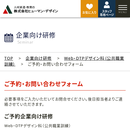
ペ
ー
スタッフ
ジ
お気に入り
専用ページ
ト
ッ
プ
企業向け研修
へ
Seminar
TOP
企業向け研修
Web・DTPデザイン科（公共職業
訓練）
ご予約・お問い合わせフォーム
ご予約・お問い合わせフォーム
必要事項をご入力いただいてお問合せください。後日担当者よりご連
絡させていただきます。
ご予約企業向け研修
Web・DTPデザイン科（公共職業訓練）