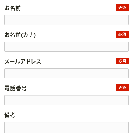
お名前
必須
お名前(カナ)
必須
メールアドレス
必須
電話番号
必須
備考