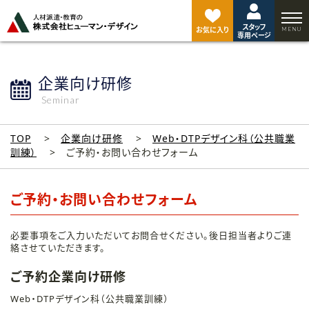
ペ
ー
スタッフ
ジ
お気に入り
専用ページ
ト
ッ
プ
企業向け研修
へ
Seminar
TOP
企業向け研修
Web・DTPデザイン科（公共職業
訓練）
ご予約・お問い合わせフォーム
ご予約・お問い合わせフォーム
必要事項をご入力いただいてお問合せください。後日担当者よりご連
絡させていただきます。
ご予約企業向け研修
Web・DTPデザイン科（公共職業訓練）