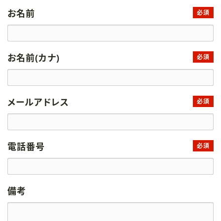
お名前
必須
お名前(カナ)
必須
メールアドレス
必須
電話番号
必須
備考