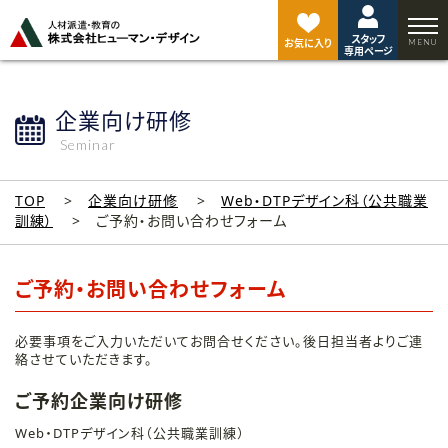
ペ
ー
スタッフ
ジ
お気に入り
専用ページ
ト
ッ
プ
企業向け研修
へ
Seminar
TOP
企業向け研修
Web・DTPデザイン科（公共職業
訓練）
ご予約・お問い合わせフォーム
ご予約・お問い合わせフォーム
必要事項をご入力いただいてお問合せください。後日担当者よりご連
絡させていただきます。
ご予約企業向け研修
Web・DTPデザイン科（公共職業訓練）