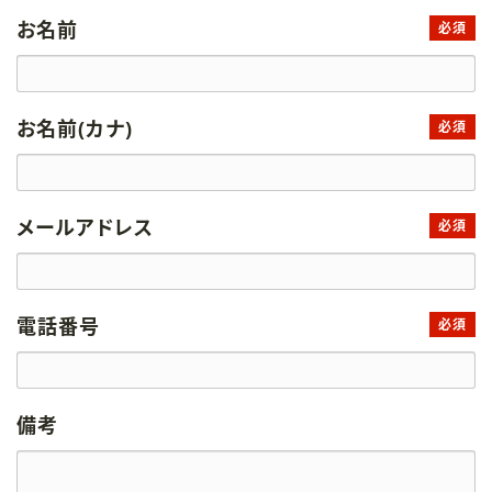
お名前
必須
お名前(カナ)
必須
メールアドレス
必須
電話番号
必須
備考