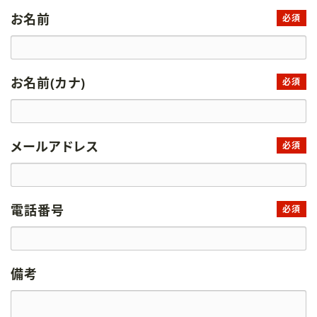
お名前
必須
お名前(カナ)
必須
メールアドレス
必須
電話番号
必須
備考