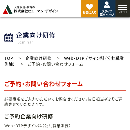
ペ
ー
スタッフ
ジ
お気に入り
専用ページ
ト
ッ
プ
企業向け研修
へ
Seminar
TOP
企業向け研修
Web・DTPデザイン科（公共職業
訓練）
ご予約・お問い合わせフォーム
ご予約・お問い合わせフォーム
必要事項をご入力いただいてお問合せください。後日担当者よりご連
絡させていただきます。
ご予約企業向け研修
Web・DTPデザイン科（公共職業訓練）