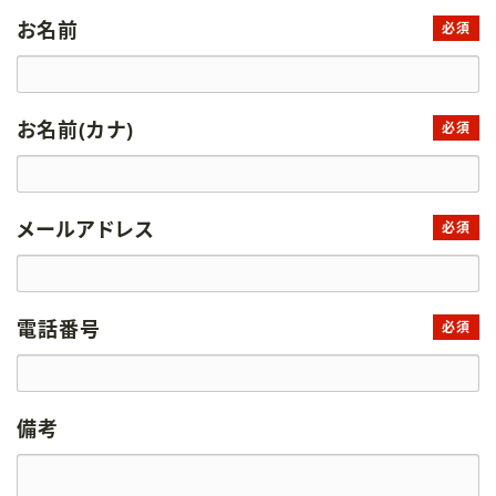
お名前
必須
お名前(カナ)
必須
メールアドレス
必須
電話番号
必須
備考