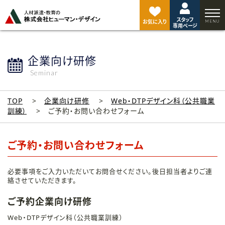
ペ
ー
スタッフ
ジ
お気に入り
専用ページ
ト
ッ
プ
企業向け研修
へ
Seminar
TOP
企業向け研修
Web・DTPデザイン科（公共職業
訓練）
ご予約・お問い合わせフォーム
ご予約・お問い合わせフォーム
必要事項をご入力いただいてお問合せください。後日担当者よりご連
絡させていただきます。
ご予約企業向け研修
Web・DTPデザイン科（公共職業訓練）