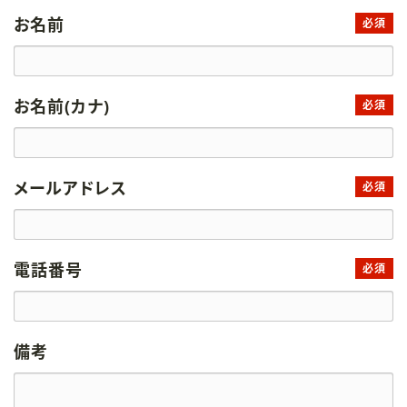
お名前
必須
お名前(カナ)
必須
メールアドレス
必須
電話番号
必須
備考