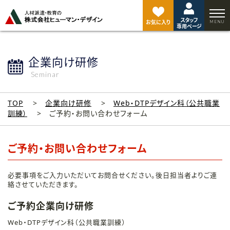
ペ
ー
スタッフ
ジ
お気に入り
専用ページ
ト
ッ
プ
企業向け研修
へ
Seminar
TOP
企業向け研修
Web・DTPデザイン科（公共職業
訓練）
ご予約・お問い合わせフォーム
ご予約・お問い合わせフォーム
必要事項をご入力いただいてお問合せください。後日担当者よりご連
絡させていただきます。
ご予約企業向け研修
Web・DTPデザイン科（公共職業訓練）