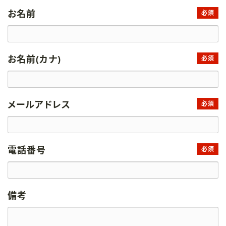
お名前
必須
お名前(カナ)
必須
メールアドレス
必須
電話番号
必須
備考