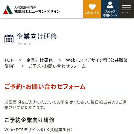
ペ
ー
スタッフ
ジ
お気に入り
専用ページ
ト
ッ
プ
企業向け研修
へ
Seminar
TOP
企業向け研修
Web・DTPデザイン科（公共職業
訓練）
ご予約・お問い合わせフォーム
ご予約・お問い合わせフォーム
必要事項をご入力いただいてお問合せください。後日担当者よりご連
絡させていただきます。
ご予約企業向け研修
Web・DTPデザイン科（公共職業訓練）