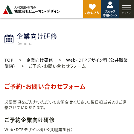
ペ
ー
スタッフ
ジ
お気に入り
専用ページ
ト
ッ
プ
企業向け研修
へ
Seminar
TOP
企業向け研修
Web・DTPデザイン科（公共職業
訓練）
ご予約・お問い合わせフォーム
ご予約・お問い合わせフォーム
必要事項をご入力いただいてお問合せください。後日担当者よりご連
絡させていただきます。
ご予約企業向け研修
Web・DTPデザイン科（公共職業訓練）