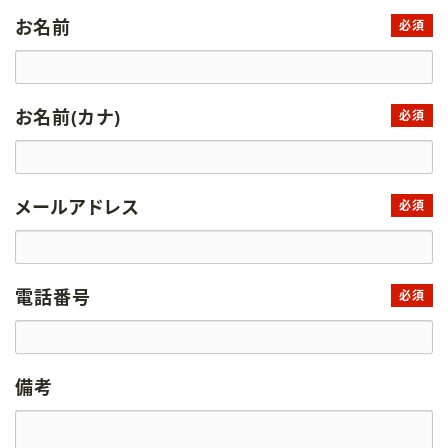
お名前
必須
お名前(カナ)
必須
メールアドレス
必須
電話番号
必須
備考