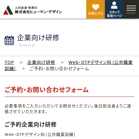
ペ
ー
スタッフ
ジ
お気に入り
専用ページ
ト
ッ
プ
企業向け研修
へ
Seminar
TOP
企業向け研修
Web・DTPデザイン科（公共職業
訓練）
ご予約・お問い合わせフォーム
ご予約・お問い合わせフォーム
必要事項をご入力いただいてお問合せください。後日担当者よりご連
絡させていただきます。
ご予約企業向け研修
Web・DTPデザイン科（公共職業訓練）