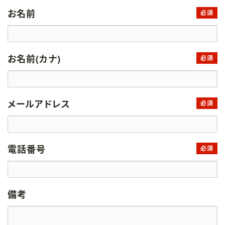
お名前
必須
お名前(カナ)
必須
メールアドレス
必須
電話番号
必須
備考