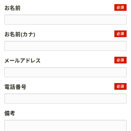
お名前
必須
お名前(カナ)
必須
メールアドレス
必須
電話番号
必須
備考