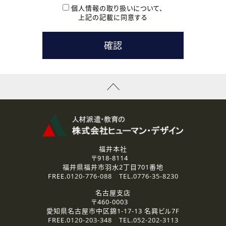
本登録に関するご連絡および本登録時の参考情報として利
個人情報の取り扱いについて、
用いたします。
上記の記載に同意する
なお、ご連絡手段は、電話・Ｅメールのいずれかの方法とい
たします。
( 3 ) スタッフ派遣を検討されている企業の皆様
お問い合わせの内容に回答するために利用いたします。
なお、ご連絡手段は、電話・Ｅメールのいずれかの方法とい
たします。
( 4 ) LEC福井南校「提携校］での講座受講を検討されている皆
様
資料送付、受講相談に関するご連絡のために利用いたしま
す。
その他、お問い合わせの内容に回答するために利用いたし
ます。
なお、ご連絡手段は、電話・Ｅメールのいずれかの方法とい
たします。
福井本社
〒918-8114
2.個人情報の第三者提供
福井県福井市羽水2丁目701番地
ご提供いただいた個人情報は、法令等の規定に従う場合を除き、
FREE.
0120-776-088
TEL.
0776-35-8230
ご本人の同意を得ずに第三者に提供することはありません。
名古屋支店
〒460-0003
3.個人情報の取り扱いの委託
愛知県名古屋市中区錦1-17-13 名興ビル7F
弊社の定める個人情報保護の評価基準を満たした委託先に、個
FREE.
0120-203-348
TEL.
052-202-3113
人情報を委託する場合があります。