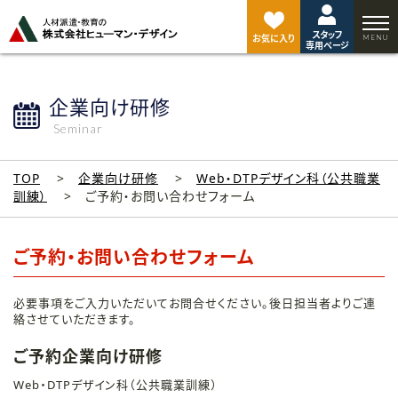
ペ
ー
スタッフ
ジ
お気に入り
専用ページ
ト
ッ
プ
企業向け研修
へ
Seminar
TOP
企業向け研修
Web・DTPデザイン科（公共職業
訓練）
ご予約・お問い合わせフォーム
ご予約・お問い合わせフォーム
必要事項をご入力いただいてお問合せください。後日担当者よりご連
絡させていただきます。
ご予約企業向け研修
Web・DTPデザイン科（公共職業訓練）