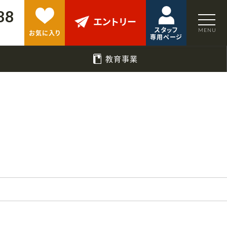
88
エントリー
スタッフ
お気に入り
専用ページ
教育事業