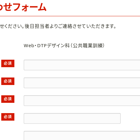
わせフォーム
せください。後日担当者よりご連絡させていただきます。
Web・DTPデザイン科（公共職業訓練）
必須
必須
必須
必須