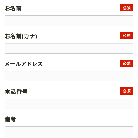
お名前
必須
お名前(カナ)
必須
メールアドレス
必須
電話番号
必須
備考