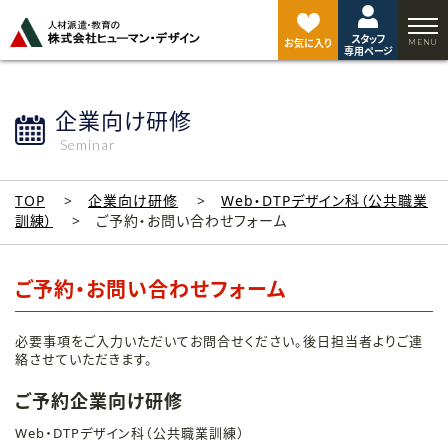
ペ
ー
スタッフ
ジ
お気に入り
専用ページ
ト
ッ
プ
企業向け研修
へ
Seminar
TOP
企業向け研修
Web・DTPデザイン科（公共職業
訓練）
ご予約・お問い合わせフォーム
ご予約・お問い合わせフォーム
必要事項をご入力いただいてお問合せください。後日担当者よりご連
絡させていただきます。
ご予約企業向け研修
Web・DTPデザイン科（公共職業訓練）