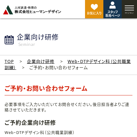
ペ
ー
スタッフ
ジ
お気に入り
専用ページ
ト
ッ
プ
企業向け研修
へ
Seminar
TOP
企業向け研修
Web・DTPデザイン科（公共職業
訓練）
ご予約・お問い合わせフォーム
ご予約・お問い合わせフォーム
必要事項をご入力いただいてお問合せください。後日担当者よりご連
絡させていただきます。
ご予約企業向け研修
Web・DTPデザイン科（公共職業訓練）