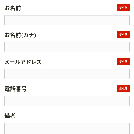
お名前
必須
お名前(カナ)
必須
メールアドレス
必須
電話番号
必須
備考