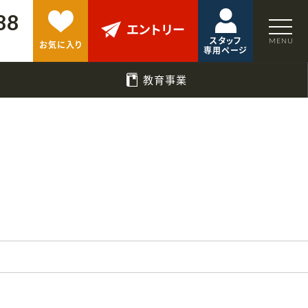
88
エントリー
スタッフ
お気に入り
専用ページ
教育事業