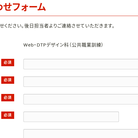
わせフォーム
せください。後日担当者よりご連絡させていただきます。
Web・DTPデザイン科（公共職業訓練）
必須
必須
必須
必須