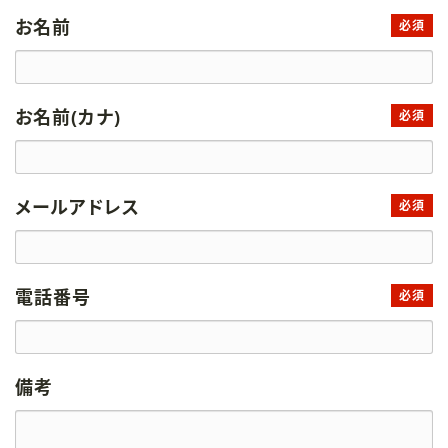
お名前
必須
お名前(カナ)
必須
メールアドレス
必須
電話番号
必須
備考