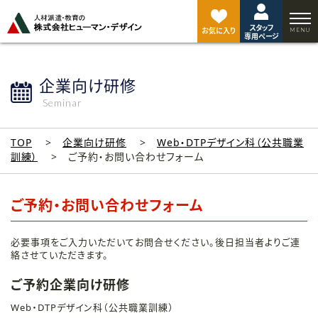
ペ
ー
スタッフ
ジ
お気に入り
専用ページ
ト
ッ
プ
企業向け研修
へ
Seminar
TOP
企業向け研修
Web・DTPデザイン科（公共職業
訓練）
ご予約・お問い合わせフォーム
ご予約・お問い合わせフォーム
必要事項をご入力いただいてお問合せください。後日担当者よりご連
絡させていただきます。
ご予約企業向け研修
Web・DTPデザイン科（公共職業訓練）